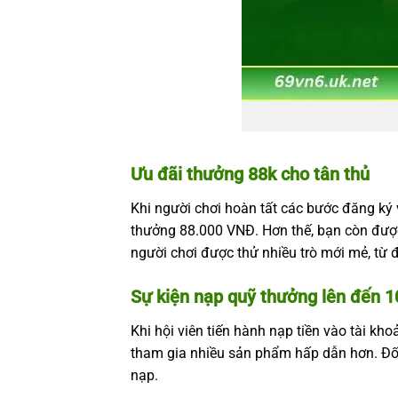
Ưu đãi thưởng 88k cho tân thủ
Khi người chơi hoàn tất các bước đăng ký 
thưởng 88.000 VNĐ. Hơn thế, bạn còn được 
người chơi được thử nhiều trò mới mẻ, từ 
Sự kiện nạp quỹ thưởng lên đến 
Khi hội viên tiến hành nạp tiền vào tài kho
tham gia nhiều sản phẩm hấp dẫn hơn. Đối 
nạp.