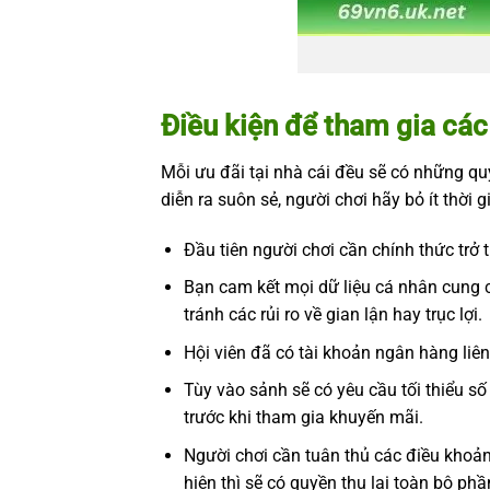
Điều kiện để tham gia cá
Mỗi ưu đãi tại nhà cái đều sẽ có những qu
diễn ra suôn sẻ, người chơi hãy bỏ ít thời 
Đầu tiên người chơi cần chính thức trở 
Bạn cam kết mọi dữ liệu cá nhân cung cấ
tránh các rủi ro về gian lận hay trục lợi.
Hội viên đã có tài khoản ngân hàng liên
Tùy vào sảnh sẽ có yêu cầu tối thiểu s
trước khi tham gia khuyến mãi.
Người chơi cần tuân thủ các điều khoản
hiện thì sẽ có quyền thu lại toàn bộ ph