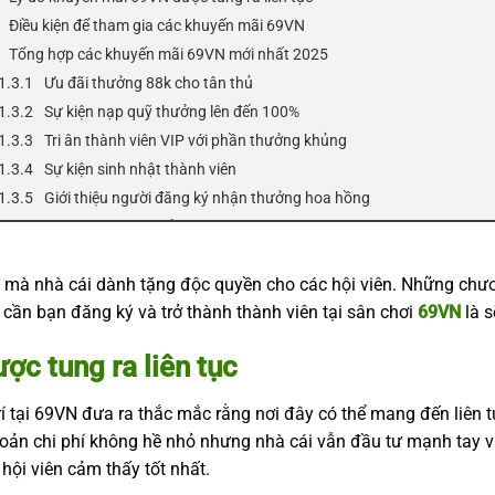
Điều kiện để tham gia các khuyến mãi 69VN
Tổng hợp các khuyến mãi 69VN mới nhất 2025
Ưu đãi thưởng 88k cho tân thủ
Sự kiện nạp quỹ thưởng lên đến 100%
Tri ân thành viên VIP với phần thưởng khủng
Sự kiện sinh nhật thành viên
Giới thiệu người đăng ký nhận thưởng hoa hồng
Hoàn cược theo tuần
Tích lũy điểm đổi quà tại sảnh bắn cá, nổ hũ
 mà nhà cái dành tặng độc quyền cho các hội viên. Những chư
Sự kiện quay số tại sảnh thể thao
ỉ cần bạn đăng ký và trở thành thành viên tại sân chơi
69VN
là s
Lưu ý quan trọng khi nhận thưởng từ khuyến mãi 69VN
c tung ra liên tục
trí tại 69VN đưa ra thắc mắc rằng nơi đây có thể mang đến liên 
hoản chi phí không hề nhỏ nhưng nhà cái vẫn đầu tư mạnh tay v
ội viên cảm thấy tốt nhất.