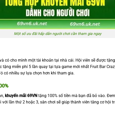
Một số ưu đãi hấp dẫn người chơi cần tham gia ngay
và có cho mình một tài khoản tại nhà cái. Hội viên sẽ được tặng
tặng miễn phí 5 lần quay tại tựa game mới nhất Fruit Bar Craz
đó có nhiều sự lựa chọn hơn khi tham gia.
100%
ản,
khuyến mãi 69VN
tặng 100% số tiền mà bạn đã bỏ vào. Đem
với lần thứ 2 hoặc 3, sân chơi sẽ giúp thành viên tăng cơ hội