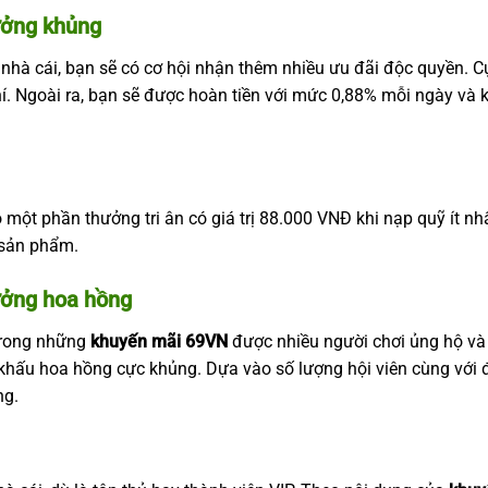
hưởng khủng
i nhà cái, bạn sẽ có cơ hội nhận thêm nhiều ưu đãi độc quyền. C
í. Ngoài ra, bạn sẽ được hoàn tiền với mức 0,88% mỗi ngày và 
ó một phần thưởng tri ân có giá trị 88.000 VNĐ khi nạp quỹ ít 
 sản phẩm.
ưởng hoa hồng
 trong những
khuyến mãi 69VN
được nhiều người chơi ủng hộ và 
t khấu hoa hồng cực khủng. Dựa vào số lượng hội viên cùng với đ
ng.