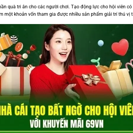
ần quà tri ân cho các người chơi. Tạo động lực cho hội viên có 
m một khoản vốn tham gia được nhiều sản phẩm giải trí thú vị tạ