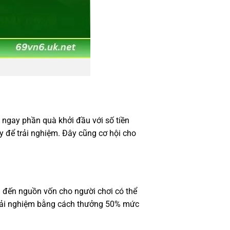
 ngay phần quà khởi đầu với số tiền
y để trải nghiệm. Đây cũng cơ hội cho
 đến nguồn vốn cho người chơi có thể
 trải nghiệm bằng cách thưởng 50% mức