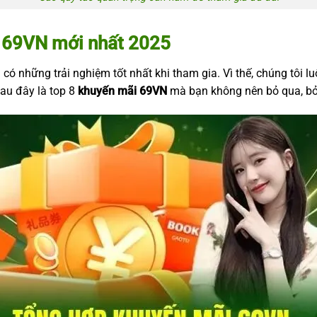
 69VN mới nhất 2025
có những trải nghiệm tốt nhất khi tham gia. Vì thế, chúng tôi 
Sau đây là top 8
khuyến mãi 69VN
mà bạn không nên bỏ qua, bởi