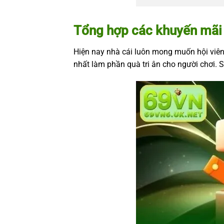
Tổng hợp các khuyến mãi
Hiện nay nhà cái luôn mong muốn hội viên 
nhất làm phần quà tri ân cho người chơi. 