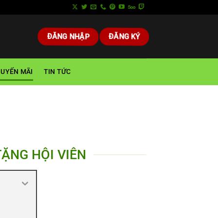
ĐĂNG NHẬP
ĐĂNG KÝ
UYẾN MÃI
TIN TỨC
TẶNG HỘI VIÊN