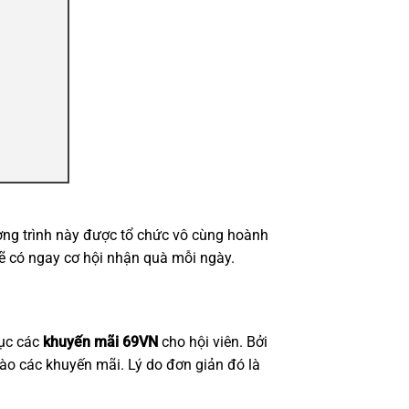
ơng trình này được tổ chức vô cùng hoành
ẽ có ngay cơ hội nhận quà mỗi ngày.
tục các
khuyến mãi 69VN
cho hội viên. Bởi
ào các khuyến mãi. Lý do đơn giản đó là