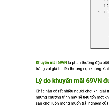
Khuyến mãi 69VN
là phần thưởng đặc biệt
tráng với giá trị tiền thưởng cực khủng. Ch
Lý do khuyến mãi 69VN đượ
Chắc hẳn có rất nhiều người chơi khi giải 
những chương trình này sẽ tiêu tốn một k
sân chơi luôn mong muốn trải nghiệm của h