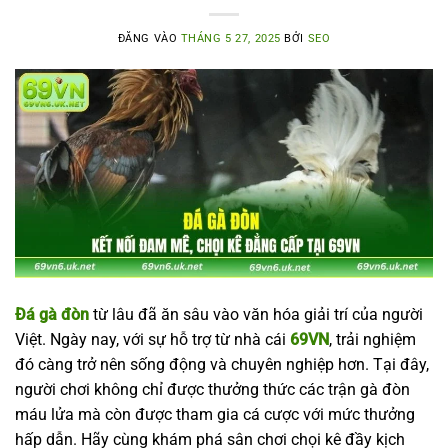
ĐĂNG VÀO
THÁNG 5 27, 2025
BỞI
SEO
Đá gà đòn
từ lâu đã ăn sâu vào văn hóa giải trí của người
Việt. Ngày nay, với sự hỗ trợ từ nhà cái
69VN
, trải nghiệm
đó càng trở nên sống động và chuyên nghiệp hơn. Tại đây,
người chơi không chỉ được thưởng thức các trận gà đòn
máu lửa mà còn được tham gia cá cược với mức thưởng
hấp dẫn. Hãy cùng khám phá sân chơi chọi kê đầy kịch