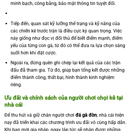
minh bạch, công bằng, bảo mật thông tin tuyệt đối.
Tiếp đến, quan sát kỹ lưỡng thể trạng và kỹ năng của
các chiến kê trước trận là điều cực kỳ quan trọng. Việc
này giống như đọc vị đối thủ để biết điểm mạnh, điểm
yếu của từng con gà, từ đó có thể đưa ra lựa chọn sáng
suốt hơn khi đặt cược.
Ngoài ra, đừng quên ghi chép lại kết quả của các trận
đấu đã tham gia. Từ đó, giúp bạn tổng kết được những
điểm thành công, thất bại, hình thành kinh nghiệm
riêng.
Ưu đãi và chính sách của người chơi chọi kê tại
nhà cái
Để thu hút và giữ chân người chơi
đá gà đòn
, nhà cái hiện
nay đã triển khai các chương trình ưu đãi vô cùng hấp dẫn.
Khi bạn mới gia nhập, ngay lập tức sẽ nhận được những