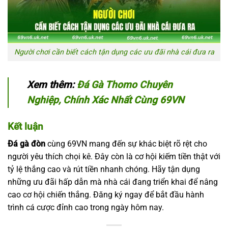
Người chơi cần biết cách tận dụng các ưu đãi nhà cái đưa ra
Xem thêm:
Đá Gà Thomo Chuyên
Nghiệp, Chính Xác Nhất Cùng 69VN
Kết luận
Đá gà đòn
cùng 69VN mang đến sự khác biệt rõ rệt cho
người yêu thích chọi kê. Đây còn là cơ hội kiếm tiền thật với
tỷ lệ thắng cao và rút tiền nhanh chóng. Hãy tận dụng
những ưu đãi hấp dẫn mà nhà cái đang triển khai để nâng
cao cơ hội chiến thắng. Đăng ký ngay để bắt đầu hành
trình cá cược đỉnh cao trong ngày hôm nay.