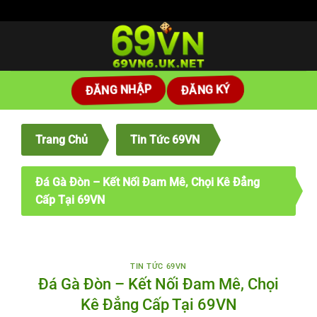
Bỏ
qua
nội
dung
ĐĂNG NHẬP
ĐĂNG KÝ
Trang Chủ
Tin Tức 69VN
Đá Gà Đòn – Kết Nối Đam Mê, Chọi Kê Đẳng
Cấp Tại 69VN
TIN TỨC 69VN
Đá Gà Đòn – Kết Nối Đam Mê, Chọi
Kê Đẳng Cấp Tại 69VN